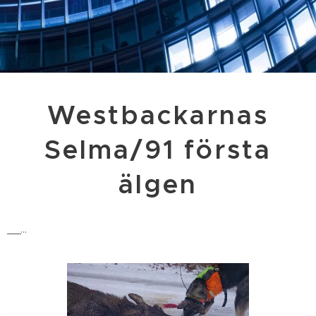
Westbackarnas
Selma/91 första
älgen
__...